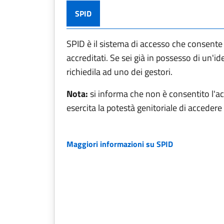
SPID
SPID è il sistema di accesso che consente d
accreditati. Se sei già in possesso di un'id
richiedila ad uno dei gestori.
Nota:
si informa che non è consentito l'a
esercita la potestà genitoriale di accedere a
Maggiori informazioni su SPID