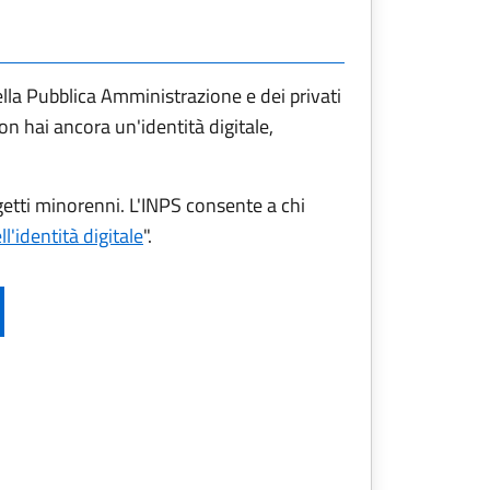
della Pubblica Amministrazione e dei privati
non hai ancora un'identità digitale,
etti minorenni. L'INPS consente a chi
l'identità digitale
".