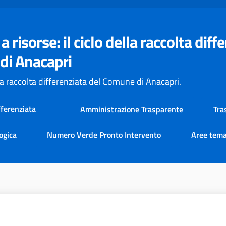
 a risorse: il ciclo della raccolta dif
di Anacapri
la raccolta differenziata del Comune di Anacapri.
fferenziata
Amministrazione Trasparente
Tra
logica
Numero Verde Pronto Intervento
Aree tema