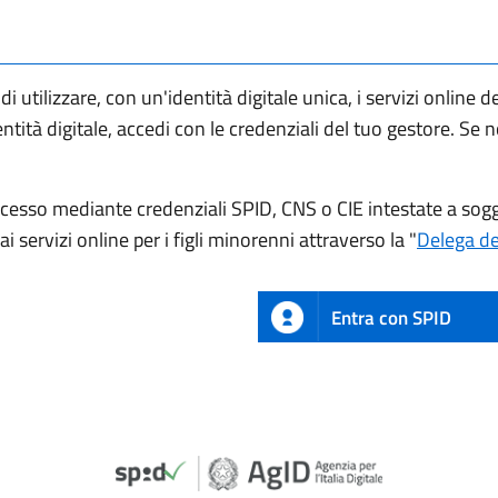
i utilizzare, con un'identità digitale unica, i servizi online 
entità digitale, accedi con le credenziali del tuo gestore. Se 
ccesso mediante credenziali SPID, CNS o CIE intestate a sogg
i servizi online per i figli minorenni attraverso la "
Delega del
Entra con SPID